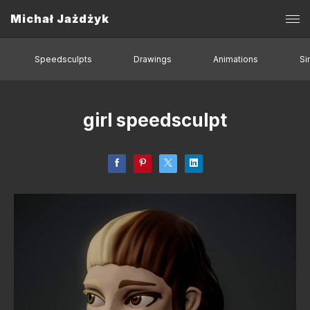
Michał Jażdżyk
Speedsculpts
Drawings
Animations
Si
girl speedsculpt