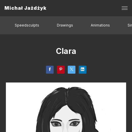
Michał Jażdżyk
Speedsculpts
Drawings
Animations
Si
Clara