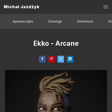
Michał Jażdżyk
Speedsculpts
Drawings
Animations
Si
Ekko - Arcane