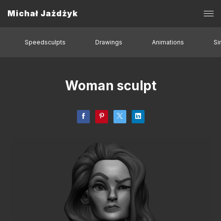
Michał Jażdżyk
Speedsculpts
Drawings
Animations
Si
Woman sculpt