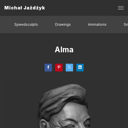
Michał Jażdżyk
Speedsculpts
Drawings
Animations
Si
Alma