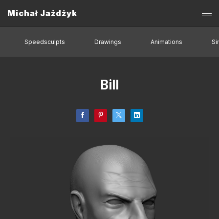
Michał Jażdżyk
Speedsculpts
Drawings
Animations
Si
Bill